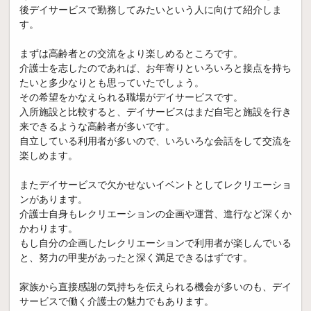
後デイサービスで勤務してみたいという人に向けて紹介しま
す。
まずは高齢者との交流をより楽しめるところです。
介護士を志したのであれば、お年寄りといろいろと接点を持ち
たいと多少なりとも思っていたでしょう。
その希望をかなえられる職場がデイサービスです。
入所施設と比較すると、デイサービスはまだ自宅と施設を行き
来できるような高齢者が多いです。
自立している利用者が多いので、いろいろな会話をして交流を
楽しめます。
またデイサービスで欠かせないイベントとしてレクリエーショ
ンがあります。
介護士自身もレクリエーションの企画や運営、進行など深くか
かわります。
もし自分の企画したレクリエーションで利用者が楽しんでいる
と、努力の甲斐があったと深く満足できるはずです。
家族から直接感謝の気持ちを伝えられる機会が多いのも、デイ
サービスで働く介護士の魅力でもあります。