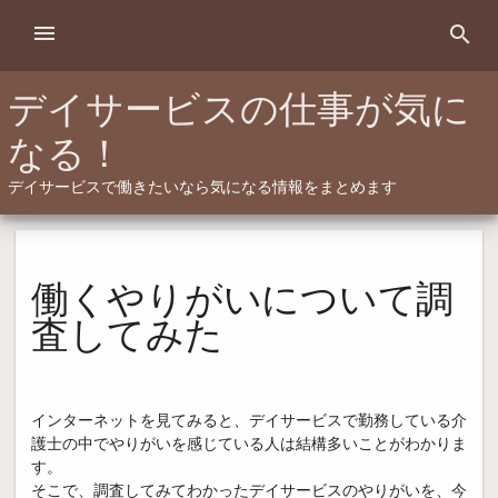
Skip
menu
search
to
content
デイサービスの仕事が気に
なる！
デイサービスで働きたいなら気になる情報をまとめます
働くやりがいについて調
査してみた
インターネットを見てみると、デイサービスで勤務している介
護士の中でやりがいを感じている人は結構多いことがわかりま
す。
そこで、調査してみてわかったデイサービスのやりがいを、今